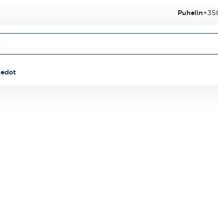
Puhelin
+358
iedot