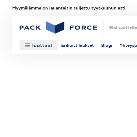
Myymälämme on lauantaisin suljettu syyskuuhun asti
Tuotteet
Erikoistilaukset
Blogi
Yhteyst