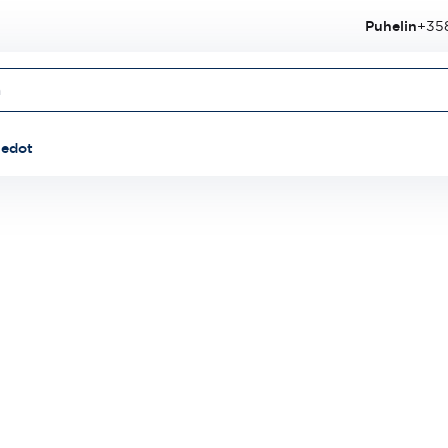
Puhelin
+358
iedot