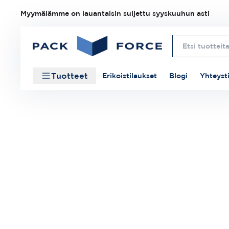
Myymälämme on lauantaisin suljettu syyskuuhun asti
Tuotteet
Erikoistilaukset
Blogi
Yhteyst