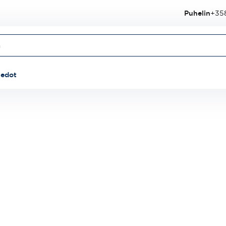
Puhelin
+358
iedot