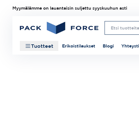
Myymälämme on lauantaisin suljettu syyskuuhun asti
Tuotteet
Erikoistilaukset
Blogi
Yhteyst