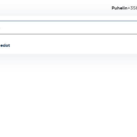
Puhelin
+358
iedot