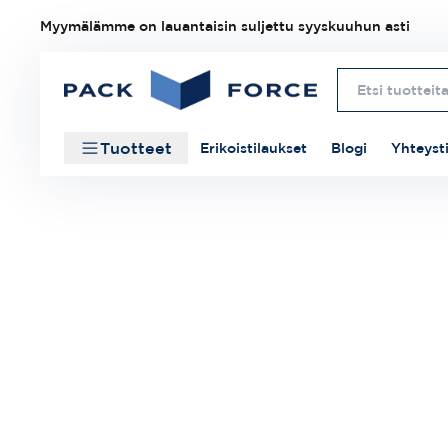
Myymälämme on lauantaisin suljettu syyskuuhun asti
Tuotteet
Erikoistilaukset
Blogi
Yhteyst