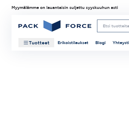
Myymälämme on lauantaisin suljettu syyskuuhun asti
Tuotteet
Erikoistilaukset
Blogi
Yhteyst