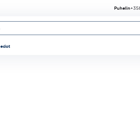
Puhelin
+358
iedot