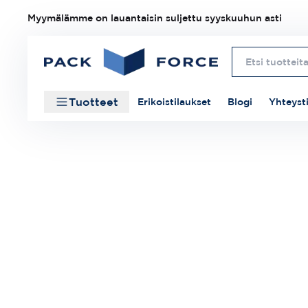
Myymälämme on lauantaisin suljettu syyskuuhun asti
Tuotteet
Erikoistilaukset
Blogi
Yhteyst