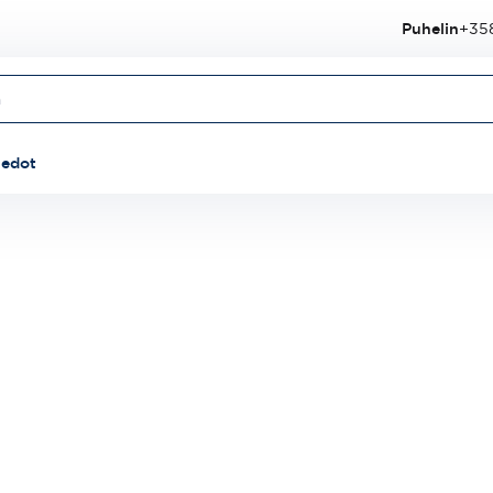
Puhelin
+358
iedot