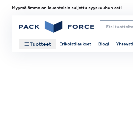
Myymälämme on lauantaisin suljettu syyskuuhun asti
Tuotteet
Erikoistilaukset
Blogi
Yhteyst