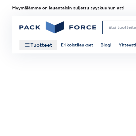
Myymälämme on lauantaisin suljettu syyskuuhun asti
Tuotteet
Erikoistilaukset
Blogi
Yhteyst