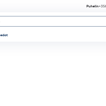
Puhelin
+358
iedot