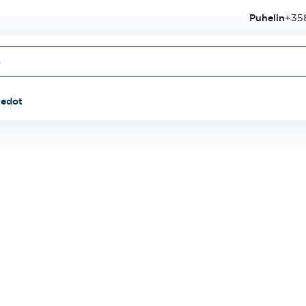
Puhelin
+358
iedot