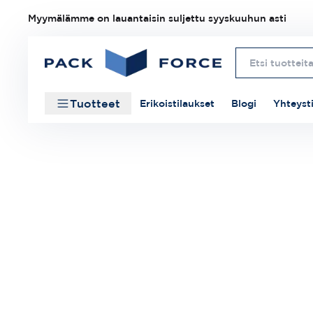
Myymälämme on lauantaisin suljettu syyskuuhun asti
Tuotteet
Erikoistilaukset
Blogi
Yhteyst