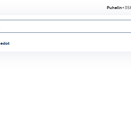
Puhelin
+358
iedot