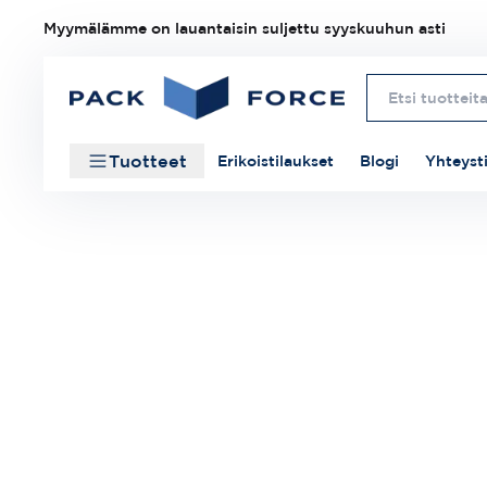
Myymälämme on lauantaisin suljettu syyskuuhun asti
Tuotteet
Erikoistilaukset
Blogi
Yhteyst