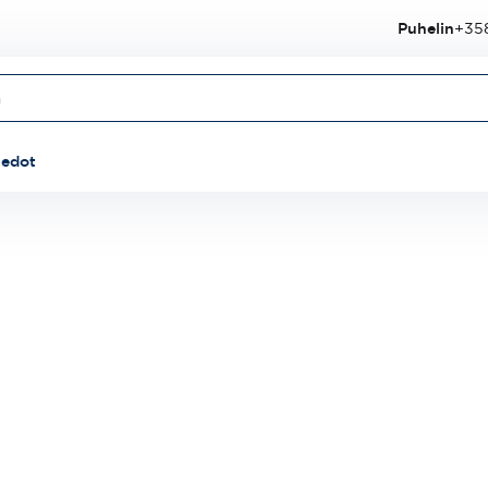
Puhelin
+358
iedot