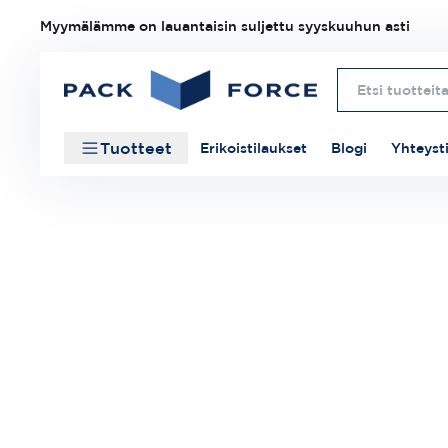
Myymälämme on lauantaisin suljettu syyskuuhun asti
Tuotteet
Erikoistilaukset
Blogi
Yhteyst