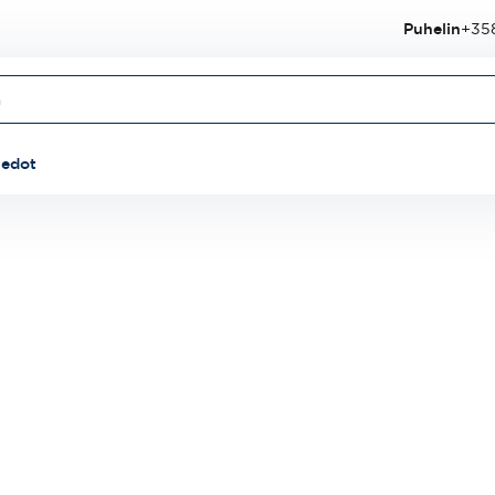
Puhelin
+358
iedot