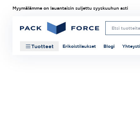
Myymälämme on lauantaisin suljettu syyskuuhun asti
Tuotteet
Erikoistilaukset
Blogi
Yhteyst