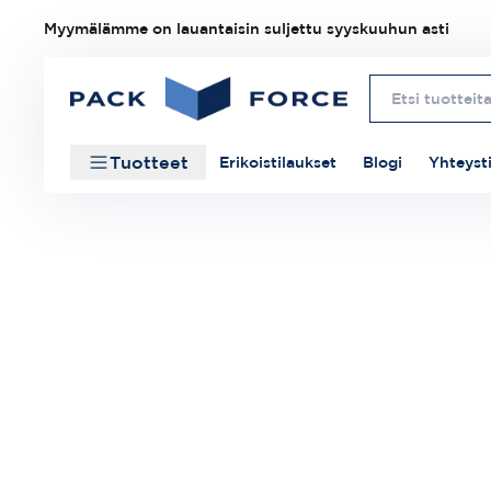
Myymälämme on lauantaisin suljettu syyskuuhun asti
Tuotteet
Erikoistilaukset
Blogi
Yhteyst