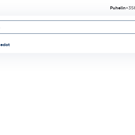
Puhelin
+358
iedot