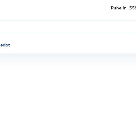
Puhelin
+358
iedot