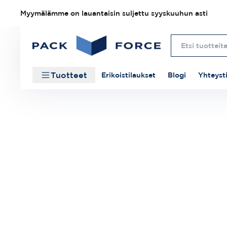
Myymälämme on lauantaisin suljettu syyskuuhun asti
Tuotteet
Erikoistilaukset
Blogi
Yhteyst