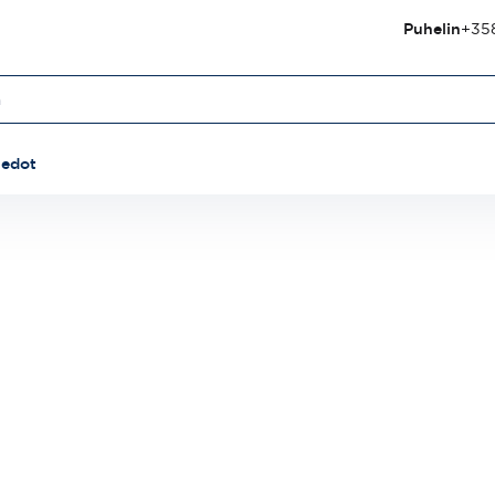
Puhelin
+358
iedot