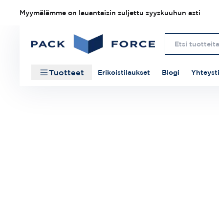
Myymälämme on lauantaisin suljettu syyskuuhun asti
Tuotteet
Erikoistilaukset
Blogi
Yhteyst