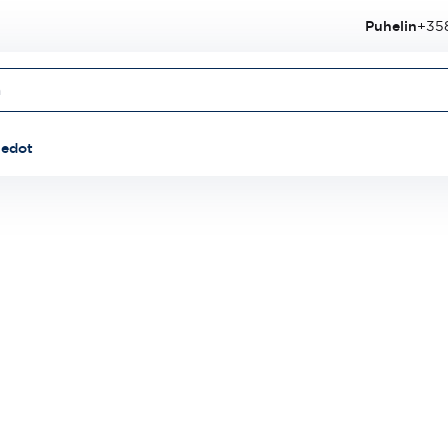
Puhelin
+358
iedot