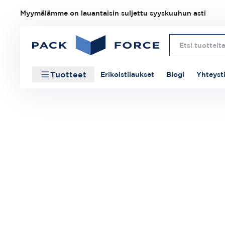
Myymälämme on lauantaisin suljettu syyskuuhun asti
Tuotteet
Erikoistilaukset
Blogi
Yhteyst