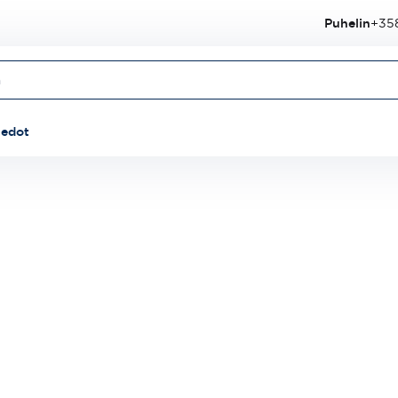
Puhelin
+358
iedot