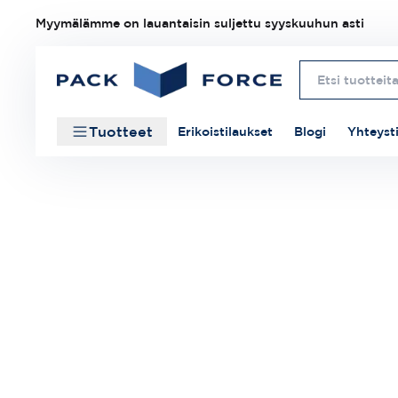
Myymälämme on lauantaisin suljettu syyskuuhun asti
Tuotteet
Erikoistilaukset
Blogi
Yhteyst