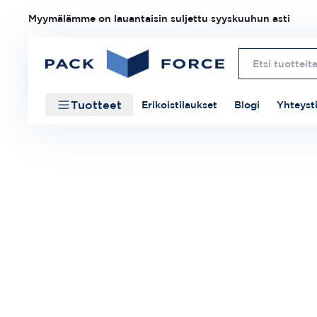
Myymälämme on lauantaisin suljettu syyskuuhun asti
Tuotteet
Erikoistilaukset
Blogi
Yhteyst