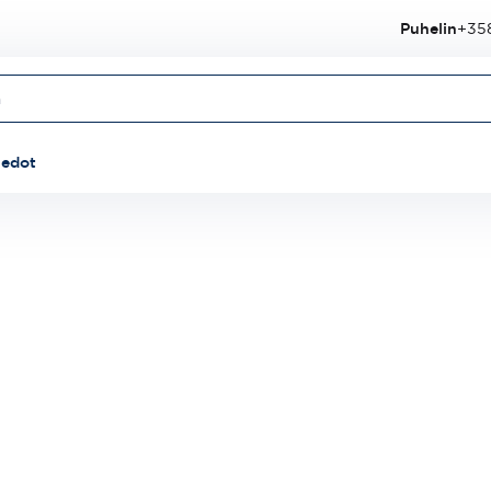
Puhelin
+358
iedot